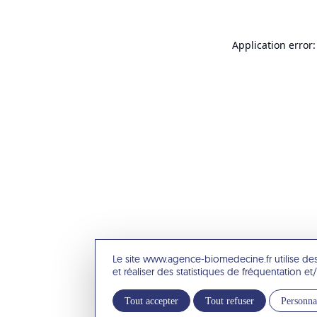
Application error:
Le site www.agence-biomedecine.fr utilise de
et réaliser des statistiques de fréquentation 
Tout accepter
Tout refuser
Personna