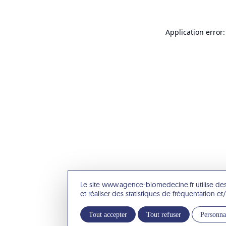
Application error:
Le site www.agence-biomedecine.fr utilise de
et réaliser des statistiques de fréquentation 
Tout accepter
Tout refuser
Personna