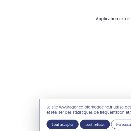
Application error:
Le site www.agence-biomedecine.fr utilise de
et réaliser des statistiques de fréquentation 
Tout accepter
Tout refuser
Personna