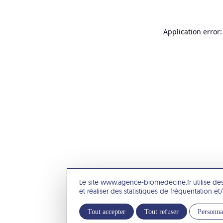
Application error:
Le site www.agence-biomedecine.fr utilise de
et réaliser des statistiques de fréquentation 
Tout accepter
Tout refuser
Personna