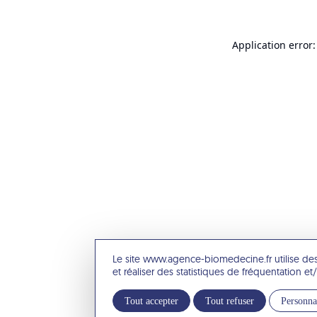
Application error:
Le site www.agence-biomedecine.fr utilise de
et réaliser des statistiques de fréquentation 
Tout accepter
Tout refuser
Personna