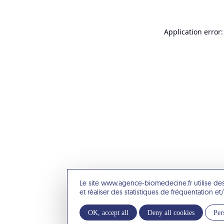
Application error:
Le site www.agence-biomedecine.fr utilise de
et réaliser des statistiques de fréquentation 
OK, accept all
Deny all cookies
Per