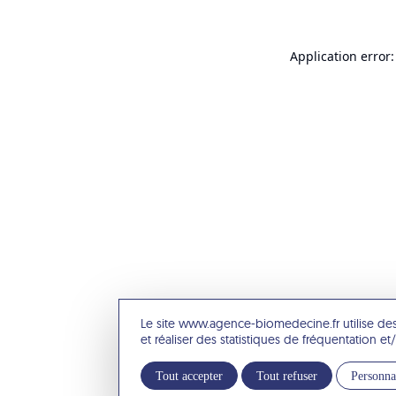
Application error:
Le site www.agence-biomedecine.fr utilise de
et réaliser des statistiques de fréquentation 
Tout accepter
Tout refuser
Personna