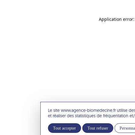
Application error:
Le site www.agence-biomedecine.fr utilise de
et réaliser des statistiques de fréquentation 
Tout accepter
Tout refuser
Personna