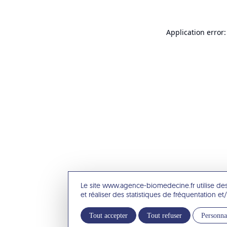
Application error:
Le site www.agence-biomedecine.fr utilise de
et réaliser des statistiques de fréquentation 
Tout accepter
Tout refuser
Personna