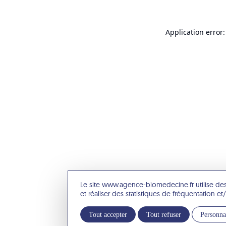
Application error:
Le site www.agence-biomedecine.fr utilise de
et réaliser des statistiques de fréquentation 
Tout accepter
Tout refuser
Personna