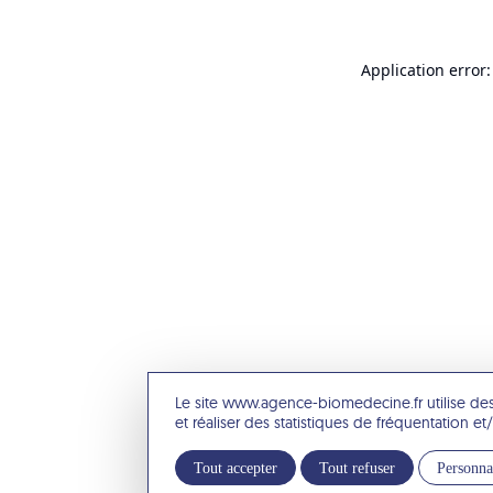
Application error:
Le site www.agence-biomedecine.fr utilise de
et réaliser des statistiques de fréquentation 
Tout accepter
Tout refuser
Personna