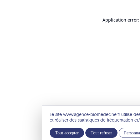
Application error:
Le site www.agence-biomedecine.fr utilise de
et réaliser des statistiques de fréquentation 
Tout accepter
Tout refuser
Personna